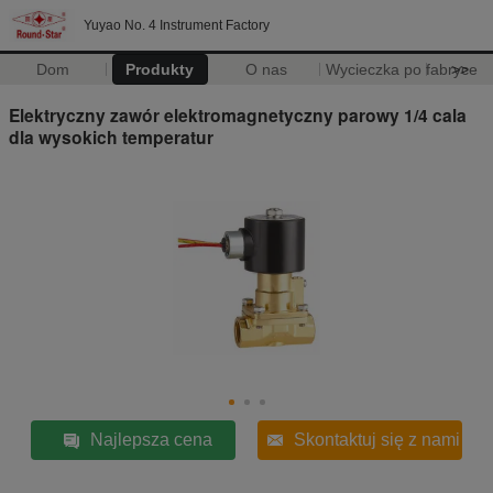
Yuyao No. 4 Instrument Factory
Dom
Produkty
O nas
Wycieczka po fabryce
>>
Elektryczny zawór elektromagnetyczny parowy 1/4 cala
dla wysokich temperatur
Najlepsza cena
Skontaktuj się z nami