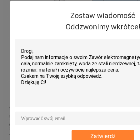
Zostaw wiadomość
Oddzwonimy wkrótce
Zatwierdź