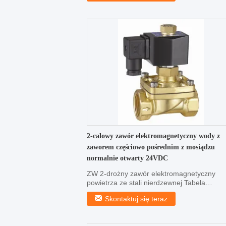
2-calowy zawór elektromagnetyczny wody z
zaworem częściowo pośrednim z mosiądzu
normalnie otwarty 24VDC
ZW 2-drożny zawór elektromagnetyczny
powietrza ze stali nierdzewnej Tabela
specyfikacji elektrozawor...
Skontaktuj się teraz