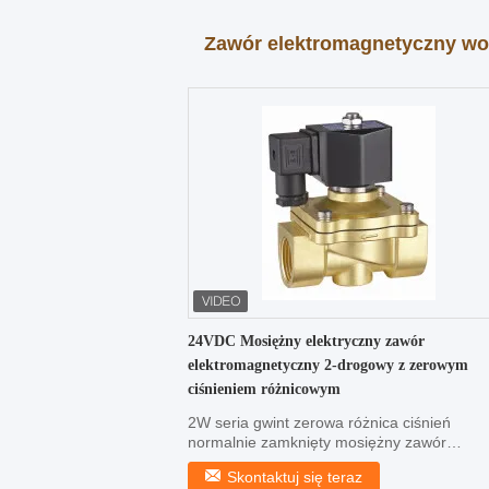
Zawór elektromagnetyczny w
24VDC Mosiężny elektryczny zawór
elektromagnetyczny 2-drogowy z zerowym
ciśnieniem różnicowym
2W seria gwint zerowa różnica ciśnień
normalnie zamknięty mosiężny zawór
elektromagnetyczny SS wody ...
Skontaktuj się teraz