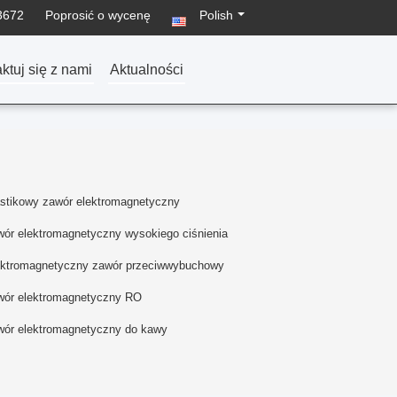
3672
Poprosić o wycenę
Polish
ktuj się z nami
Aktualności
astikowy zawór elektromagnetyczny
ór elektromagnetyczny wysokiego ciśnienia
ektromagnetyczny zawór przeciwwybuchowy
wór elektromagnetyczny RO
wór elektromagnetyczny do kawy