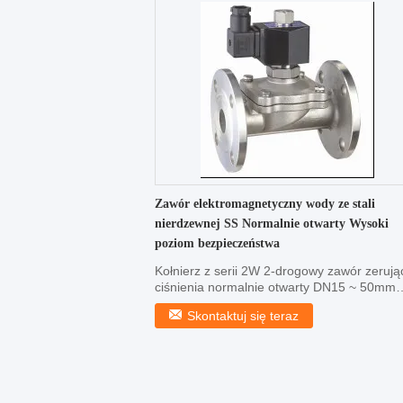
Zawór elektromagnetyczny wody ze stali
nierdzewnej SS Normalnie otwarty Wysoki
poziom bezpieczeństwa
Kołnierz z serii 2W 2-drogowy zawór zerują
ciśnienia normalnie otwarty DN15 ~ 50mm
Cechy: Prosta ...
Skontaktuj się teraz