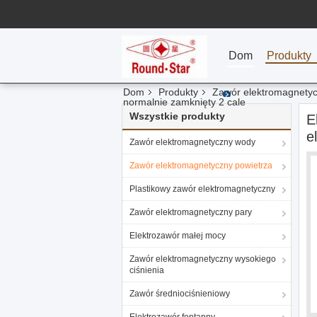
Dom
Produkty
Dom
Produkty
Zawór elektromagnetyc
normalnie zamknięty 2 cale
Wszystkie produkty
E
e
Zawór elektromagnetyczny wody
Zawór elektromagnetyczny powietrza
Plastikowy zawór elektromagnetyczny
Zawór elektromagnetyczny pary
Elektrozawór małej mocy
Zawór elektromagnetyczny wysokiego
ciśnienia
Zawór średniociśnieniowy