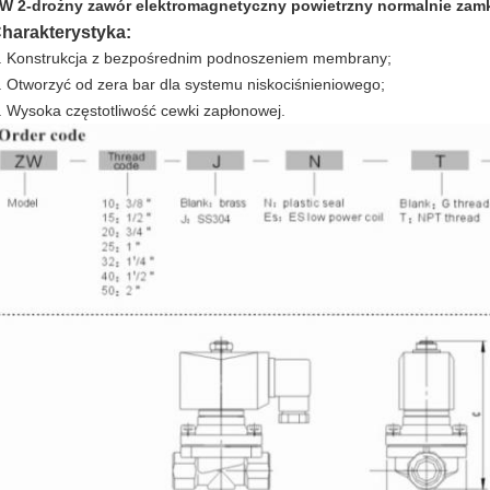
W 2-drożny zawór elektromagnetyczny powietrzny normalnie zamkn
harakterystyka:
. Konstrukcja z bezpośrednim podnoszeniem membrany;
. Otworzyć od zera bar dla systemu niskociśnieniowego;
. Wysoka częstotliwość cewki zapłonowej.