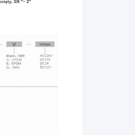
ięty, 3/8 "~ 2"