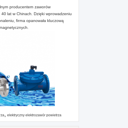
nalnym producentem zaworów
 40 lat w Chinach.
Dzięki wprowadzeniu
konaleniu, firma opanowała kluczową
romagnetycznych.
,
rza
elektryczny elektrozawór powietrza