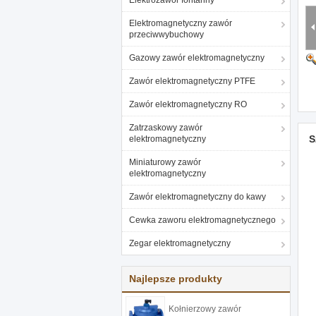
Elektrozawór fontanny
Elektromagnetyczny zawór
przeciwwybuchowy
Gazowy zawór elektromagnetyczny
Zawór elektromagnetyczny PTFE
Zawór elektromagnetyczny RO
Zatrzaskowy zawór
S
elektromagnetyczny
Miniaturowy zawór
elektromagnetyczny
Zawór elektromagnetyczny do kawy
Cewka zaworu elektromagnetycznego
Zegar elektromagnetyczny
Najlepsze produkty
Kołnierzowy zawór