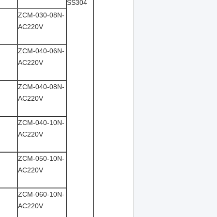
SS304
ZCM-030-08N-
AC220V
ZCM-040-06N-
AC220V
ZCM-040-08N-
AC220V
ZCM-040-10N-
AC220V
ZCM-050-10N-
AC220V
ZCM-060-10N-
AC220V