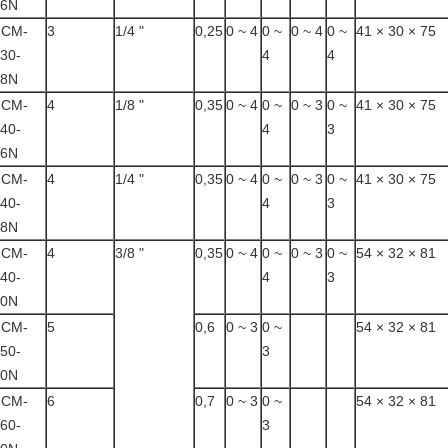
06N
ZCM-
3
1/4 "
0,25
0 ~ 4
0 ~
0 ~ 4
0 ~
41 × 30 × 75
30-
4
4
08N
ZCM-
4
1/8 "
0,35
0 ~ 4
0 ~
0 ~ 3
0 ~
41 × 30 × 75
40-
4
3
06N
ZCM-
4
1/4 "
0,35
0 ~ 4
0 ~
0 ~ 3
0 ~
41 × 30 × 75
40-
4
3
08N
ZCM-
4
3/8 "
0,35
0 ~ 4
0 ~
0 ~ 3
0 ~
54 × 32 × 81
40-
4
3
10N
ZCM-
5
0,6
0 ~ 3
0 ~
54 × 32 × 81
50-
3
10N
ZCM-
6
0,7
0 ~ 3
0 ~
54 × 32 × 81
60-
3