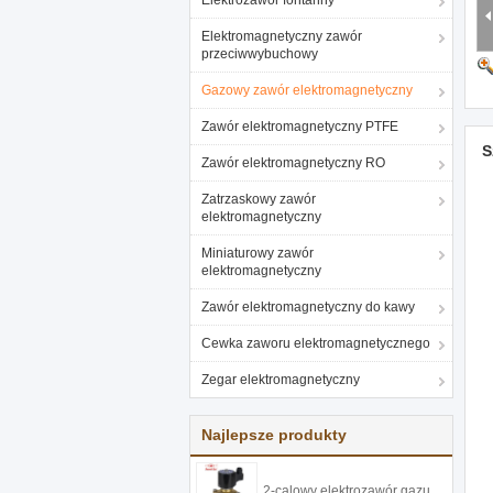
Elektrozawór fontanny
Elektromagnetyczny zawór
przeciwwybuchowy
Gazowy zawór elektromagnetyczny
Zawór elektromagnetyczny PTFE
S
Zawór elektromagnetyczny RO
Zatrzaskowy zawór
elektromagnetyczny
Miniaturowy zawór
elektromagnetyczny
Zawór elektromagnetyczny do kawy
Cewka zaworu elektromagnetycznego
Zegar elektromagnetyczny
Najlepsze produkty
2-calowy elektrozawór gazu