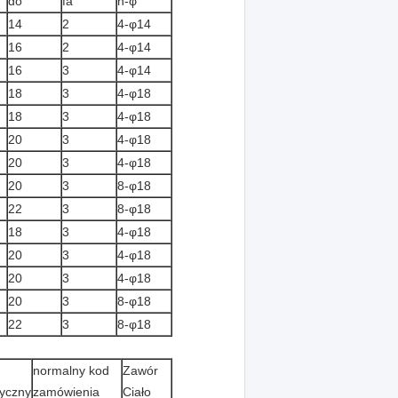
do
fa
n-φ
14
2
4-φ14
16
2
4-φ14
16
3
4-φ14
18
3
4-φ18
18
3
4-φ18
20
3
4-φ18
20
3
4-φ18
20
3
8-φ18
22
3
8-φ18
18
3
4-φ18
20
3
4-φ18
20
3
4-φ18
20
3
8-φ18
22
3
8-φ18
normalny kod
Zawór
yczny
zamówienia
Ciało