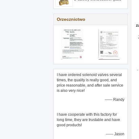
Orzecznictwo
z
I have ordered solenoid valves several
times, the quality is really good, and
price reasonable, and after sale service
is also very nice!
—— Randy
I have cooperate with this factory for
long time, they are trustable and have
good products!
—— Jason