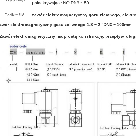
półodkrywające NO DN3 ~ 50
Podkreślić:
zawór elektromagnetyczny gazu ziemnego
,
elektr
awór elektromagnetyczny gazu żeliwnego 1/8 ~ 2 "DN3 ~ 100mm
Zawór elektromagnetyczny ma prostą konstrukcję, przepływ, dług