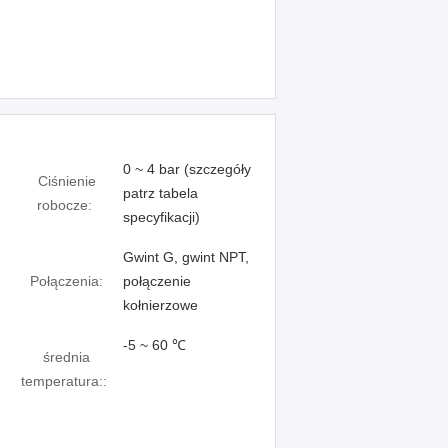
0 ~ 4 bar (szczegóły
Ciśnienie
patrz tabela
robocze:
specyfikacji)
Gwint G, gwint NPT,
Połączenia:
połączenie
kołnierzowe
-5 ~ 60 ℃
średnia
temperatura::