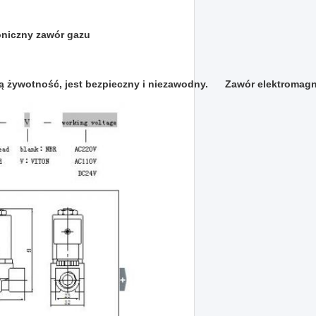
oniczny zawór gazu
ą żywotność, jest bezpieczny i niezawodny.
Zawór elektromagn