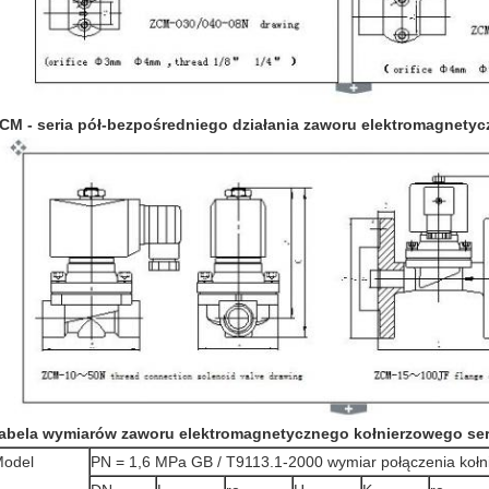
CM -
seria pół-bezpośredniego działania zaworu elektromagnety
abela wymiarów zaworu elektromagnetycznego kołnierzowego ser
odel
PN = 1,6 MPa GB / T9113.1-2000 wymiar połączenia kołn