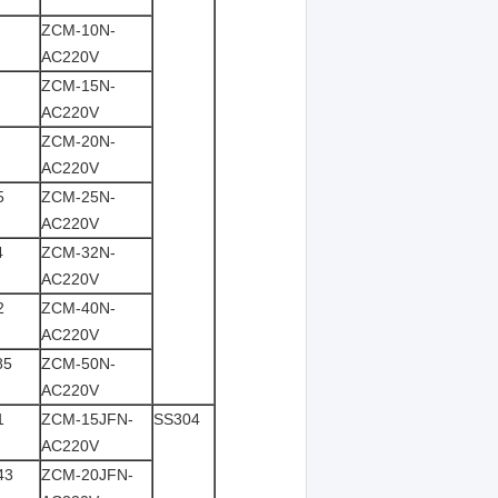
ZCM-10N-
AC220V
ZCM-15N-
AC220V
ZCM-20N-
AC220V
5
ZCM-25N-
AC220V
4
ZCM-32N-
AC220V
2
ZCM-40N-
AC220V
85
ZCM-50N-
AC220V
1
ZCM-15JFN-
SS304
AC220V
43
ZCM-20JFN-