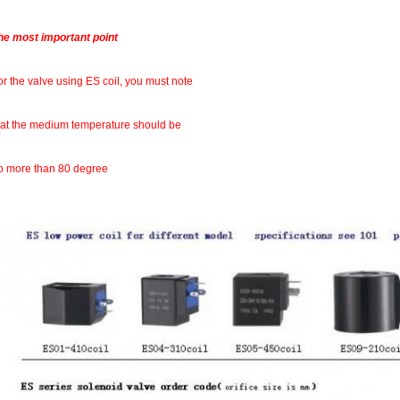
he most important point
or the valve using ES coil, you must note
hat the medium temperature should be
o more than 80 degree