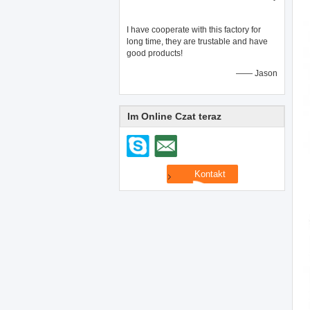
I have cooperate with this factory for
long time, they are trustable and have
good products!
—— Jason
Im Online Czat teraz